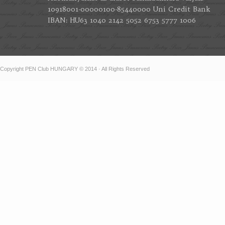
10918001-00000100-85440000 Uni Credit Bank
IBAN: HU63 1040 2142 5052 6753 5777 1006
Copyright PEN Club HUNGARY © 2014 · All Rights Reserved