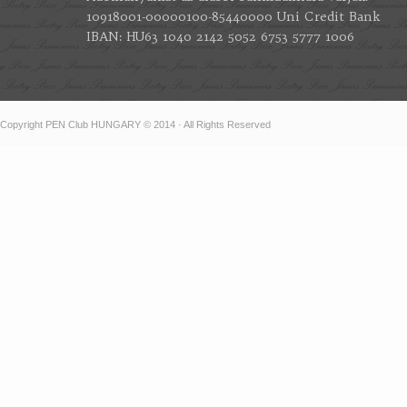
10918001-00000100-85440000 Uni Credit Bank
IBAN: HU63 1040 2142 5052 6753 5777 1006
Copyright PEN Club HUNGARY © 2014 · All Rights Reserved