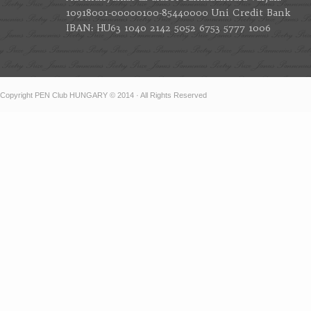
10918001-00000100-85440000 Uni Credit Bank
IBAN: HU63 1040 2142 5052 6753 5777 1006
Copyright PEN Club HUNGARY © 2014 · All Rights Reserved