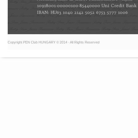
10918001-00000100-85440000 Uni Credit Bank
IBAN: HU63 1040 2142 5052 6753 5777 1006
Copyright PEN Club HUNGARY © 2014 · All Rights Reserved