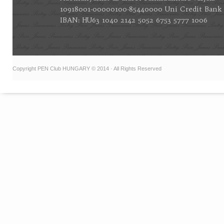
10918001-00000100-85440000 Uni Credit Bank
IBAN: HU63 1040 2142 5052 6753 5777 1006
Copyright PEN Club HUNGARY © 2014 · All Rights Reserved